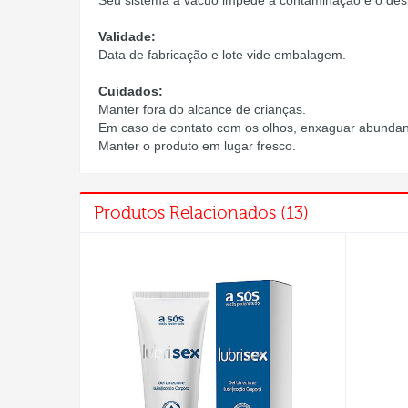
Seu sistema a vácuo impede a contaminação e o despe
Validade:
Data de fabricação e lote vide embalagem.
Cuidados:
Manter fora do alcance de crianças.
Em caso de contato com os olhos, enxaguar abundan
Manter o produto em lugar fresco.
Produtos Relacionados (13)