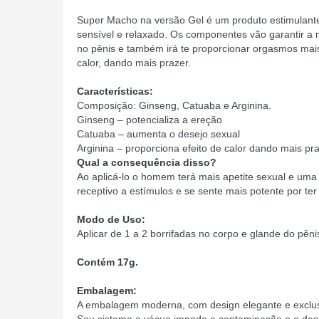
Super Macho na versão Gel é um produto estimulante 
sensível e relaxado. Os componentes vão garantir a
no pênis e também irá te proporcionar orgasmos mais
calor, dando mais prazer.
Características:
Composição: Ginseng, Catuaba e Arginina.
Ginseng – potencializa a ereção
Catuaba – aumenta o desejo sexual
Arginina – proporciona efeito de calor dando mais pr
Qual a consequência disso?
Ao aplicá-lo o homem terá mais apetite sexual e um
receptivo a estímulos e se sente mais potente por te
Modo de Uso:
Aplicar de 1 a 2 borrifadas no corpo e glande do pêni
Contém 17g.
Embalagem:
A embalagem moderna, com design elegante e exclus