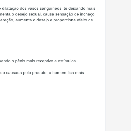
e dilatação dos vasos sanguíneos, te deixando mais
umenta o desejo sexual, causa sensação de inchaço
 ereção, aumenta o desejo e proporciona efeito de
xando o pênis mais receptivo a estímulos.
ado causada pelo produto, o homem fica mais