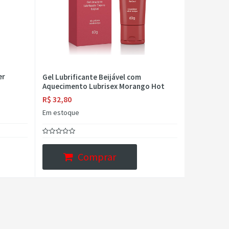
er
Gel Lubrificante Beijável com
Aquecimento Lubrisex Morango Hot
R$ 32,80
Em estoque
Comprar