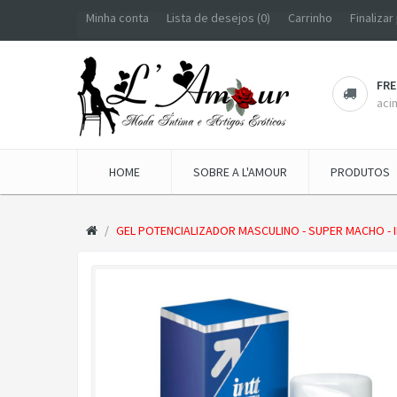
Minha conta
Lista de desejos (0)
Carrinho
Finaliza
FRE
aci
HOME
SOBRE A L'AMOUR
PRODUTOS
GEL POTENCIALIZADOR MASCULINO - SUPER MACHO - 