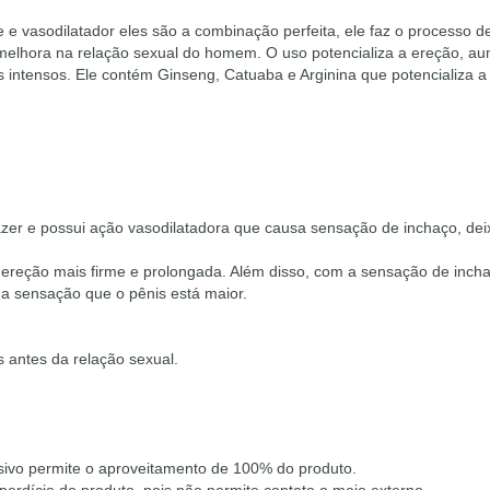
e vasodilatador eles são a combinação perfeita, ele faz o processo d
 melhora na relação sexual do homem. O uso potencializa a ereção, a
 intensos. Ele contém Ginseng, Catuaba e Arginina que potencializa a
azer e possui ação vasodilatadora que causa sensação de inchaço, dei
a ereção mais firme e prolongada. Além disso, com a sensação de inch
r a sensação que o pênis está maior.
s antes da relação sexual.
ivo permite o aproveitamento de 100% do produto.