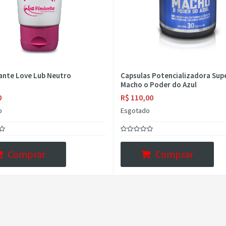
cante Love Lub Neutro
Capsulas Potencializadora Sup
Macho o Poder do Azul
0
R$ 110,00
o
Esgotado
Comprar
Comprar