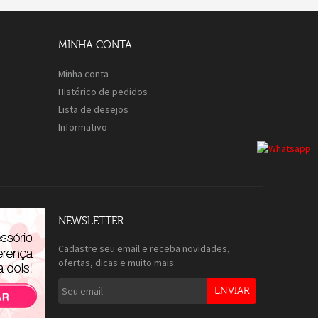
MINHA CONTA
Minha conta
Histórico de pedidos
Lista de desejos
Informativo
NEWSLETTER
Cadastre seu email e receba novidades,
ofertas, dicas e muito mais.
ENVIAR