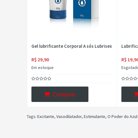
Gel lubrificante Corporal A sós Lubrisex
Lubrifi
R$ 29,90
R$ 19,9
Em estoque
Esgotad
Comprar
Tags:
Excitante
,
Vasodilatador
,
Estimulante
,
O Poder do Azul