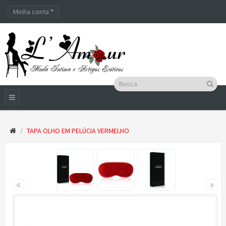
Minha conta
TAPA OLHO EM PELÚCIA VERMELHO