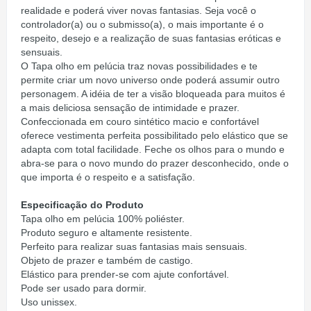
realidade e poderá viver novas fantasias. Seja você o
controlador(a) ou o submisso(a), o mais importante é o
respeito, desejo e a realização de suas fantasias eróticas e
sensuais.
O Tapa olho em pelúcia traz novas possibilidades e te
permite criar um novo universo onde poderá assumir outro
personagem. A idéia de ter a visão bloqueada para muitos é
a mais deliciosa sensação de intimidade e prazer.
Confeccionada em couro sintético macio e confortável
oferece vestimenta perfeita possibilitado pelo elástico que se
adapta com total facilidade. Feche os olhos para o mundo e
abra-se para o novo mundo do prazer desconhecido, onde o
que importa é o respeito e a satisfação.
Especificação do Produto
Tapa olho em pelúcia 100% poliéster.
Produto seguro e altamente resistente.
Perfeito para realizar suas fantasias mais sensuais.
Objeto de prazer e também de castigo.
Elástico para prender-se com ajute confortável.
Pode ser usado para dormir.
Uso unissex.