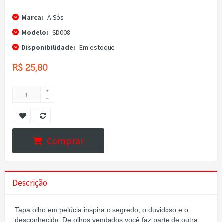
Marca:
A Sós
Modelo:
SD008
Disponibilidade:
Em estoque
R$ 25,80
Comprar
Descrição
Tapa olho em pelúcia inspira o segredo, o duvidoso e o
desconhecido. De olhos vendados você faz parte de outra