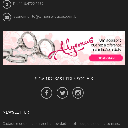
Tel: 11 9.4722.5182
atendimento@lamoureroticos.com.br
SIGA NOSSAS REDES SOCIAIS
NEWSLETTER
Cadastre seu email e receba novidades, ofertas, dicas e muito mais.