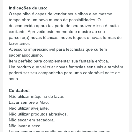
Indicações de uso:
O tapa olho é capaz de vendar seus olhos e ao mesmo
tempo abre um novo mundo de possibilidades. O
desconhecido agora faz parte de seu prazer e isso é muito
excitante. Aproveite este momento e mostre ao seu
parceiro(a) novas técnicas, novos toques e novas formas de
fazer amor.
Acessório imprescindível para fetichistas que curtem
sadomasoquismo.
Item perfeito para complementar sua fantasia erótica.
Um produto que vai criar novas fantasias sensuais e também
poderá ser seu companheiro para uma confortável noite de
sono.
Cuidados:
Não utilizar máquina de lavar.
Lavar sempre a Mão.
Não utilizar alvejante.
Não utilizar produtos abrasivos.
Não secar em secadora.
Não lavar a seco.
Lavar sempre com sabão neutro ou detergente neutro.