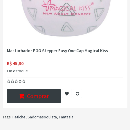
Masturbador EGG Stepper Easy One Cap Magical Kiss
R$ 45,90
Em estoque
Comprar
Tags:
Fetiche
,
Sadomasoquista
,
Fantasia